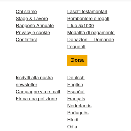
Chi siamo
Lasciti testamentari
Stage & Lavoro
Bomboniere e regali
Rapporto Annuale
Il tuo 5x1000
Privacy e cookie
Modalità di pagamento
Contattaci
Donazioni – Domande
frequenti
Dona
Iscriviti alla nostra
Deutsch
newsletter
English
Campagne via e-mail
Español
Firma una petizione
Français
Nederlands
Português
Hindi
Odia