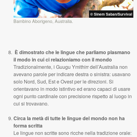
© Sinem Saban/Survival
Bambino Aborigeno, Australia.
È dimostrato che le lingue che parliamo plasmano
il modo in cui ci relazioniamo con il mondo
Tradizionalmente, i Guugu Ymithirr dell’Australia non
avevano parole per indicare destra o sinistra: usavano
solo Nord, Sud, Est e Ovest per le direzioni. Si
orientavano in modo istintivo ed erano capaci di usare
ogni punto cardinale con precisione rispetto al luogo in
cui si trovavano.
Circa la metà di tutte le lingue del mondo non ha
forma scritta
Le lingue non scritte sono ricche nella tradizione orale: