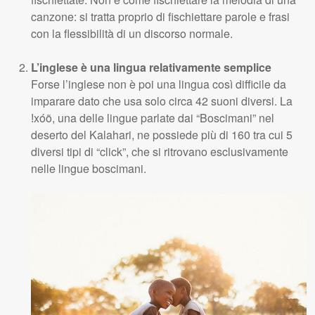
canzone: si tratta proprio di fischiettare parole e frasi
con la flessibilità di un discorso normale.
L’inglese è una lingua relativamente semplice
Forse l’inglese non è poi una lingua così difficile da
imparare dato che usa solo circa 42 suoni diversi. La
ǃxóõ, una delle lingue parlate dai “Boscimani” nel
deserto del Kalahari, ne possiede più di 160 tra cui 5
diversi tipi di “click”, che si ritrovano esclusivamente
nelle lingue boscimani.