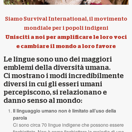
Siamo Survival International, il movimento
mondiale per i popoli indigeni
Unisciti a noi per amplificare le loro voci
e cambiare il mondo a loro favore
Le lingue sono uno dei maggiori
emblemi della diversità umana.
Ci mostrano i modi incredibilmente
diversi in cui gli esseri umani
percepiscono, si relazionano e
danno senso al mondo:
Il linguaggio umano non è limitato all’uso della
parola
Ci sono circa 70 lingue indigene che possono essere
fischiettate. Non è come fischiettare la melodia di una