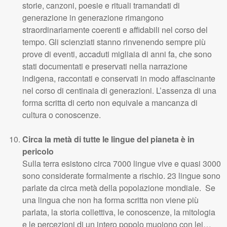
storie, canzoni, poesie e rituali tramandati di
generazione in generazione rimangono
straordinariamente coerenti e affidabili nel corso del
tempo. Gli scienziati stanno rinvenendo sempre più
prove di eventi, accaduti migliaia di anni fa, che sono
stati documentati e preservati nella narrazione
indigena, raccontati e conservati in modo affascinante
nel corso di centinaia di generazioni. L’assenza di una
forma scritta di certo non equivale a mancanza di
cultura o conoscenze.
Circa la metà di tutte le lingue del pianeta è in
pericolo
Sulla terra esistono circa 7000 lingue vive e quasi 3000
sono considerate formalmente a rischio. 23 lingue sono
parlate da circa metà della popolazione mondiale. Se
una lingua che non ha forma scritta non viene più
parlata, la storia collettiva, le conoscenze, la mitologia
e le percezioni di un intero popolo muoiono con lei…