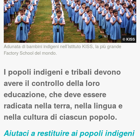
© KISS
Adunata di bambini indigeni nell’Istituto
KISS
, la più grande
Factory School del mondo.
I popoli indigeni e tribali devono
avere il controllo della loro
educazione, che deve essere
radicata nella terra, nella lingua e
nella cultura di ciascun popolo.
Aiutaci a restituire ai popoli indigeni