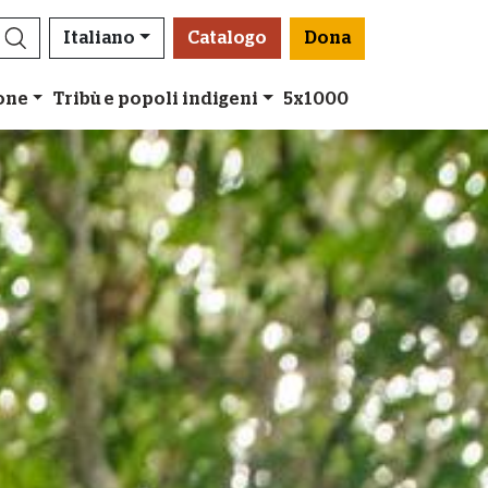
Italiano
Catalogo
Dona
ione
Tribù e popoli indigeni
5x1000