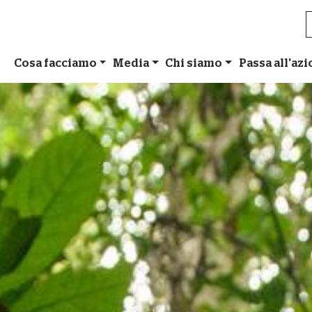
Cosa facciamo
Media
Chi siamo
Passa all'az