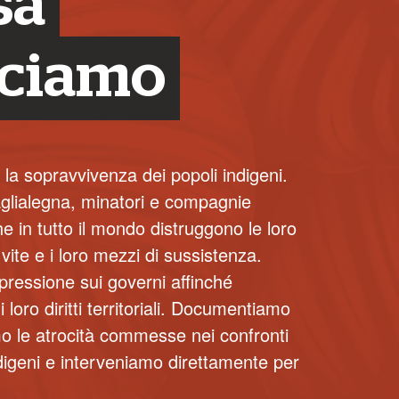
sa
cciamo
 la sopravvivenza dei popoli indigeni.
glialegna, minatori e compagnie
he in tutto il mondo distruggono le loro
o vite e i loro mezzi di sussistenza.
pressione sui governi affinché
 loro diritti territoriali. Documentiamo
 le atrocità commesse nei confronti
ndigeni e interveniamo direttamente per