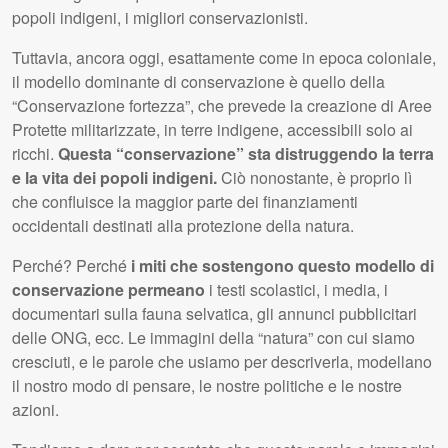
popoli indigeni, i migliori conservazionisti.
Tuttavia, ancora oggi, esattamente come in epoca coloniale,
il modello dominante di conservazione è quello della
“Conservazione fortezza”, che prevede la creazione di Aree
Protette militarizzate, in terre indigene, accessibili solo ai
ricchi.
Questa “conservazione” sta distruggendo la terra
e la vita dei popoli indigeni.
Ciò nonostante, è proprio lì
che confluisce la maggior parte dei finanziamenti
occidentali destinati alla protezione della natura.
Perché? Perché
i miti che sostengono questo modello di
conservazione permeano
i testi scolastici, i media, i
documentari sulla fauna selvatica, gli annunci pubblicitari
delle ONG, ecc. Le immagini della “natura” con cui siamo
cresciuti, e le parole che usiamo per descriverla, modellano
il nostro modo di pensare, le nostre politiche e le nostre
azioni.