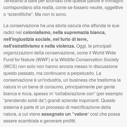
Tendiamo a dare per scontato che queste parole e immagini
corrispondano alla realtà, come se fossero neutre, oggettive
o “scientifiche”. Ma non lo sono.
La conservazione ha una storia oscura che affonda le sue
radici nel
colonialismo, nella supremazia bianca,
nell'ingiustizia sociale, nel furto di terre,
nell'estrattivismo e nella violenza.
Oggi, le principali
organizzazioni della conservazione, come il World Wide
Fund for Nature (WWF) e la Wildlife Conservation Society
(WCS) non solo non hanno ancora messo in discussione
questo passato, ma continuano a perpetuarlo. La
conservazione è un'industria, un business che trasforma la
natura in un bene di consumo, principalmente per gente
bianca e ricca, spesso in “collaborazione con” (per esempio
“prendendo soldi da”) grandi aziende inquinanti. Questo
sistema è parte di un processo di mercificazione della
natura, a cui viene
assegnato un “valore
” così che possa
essere scambiata e generare profitti.