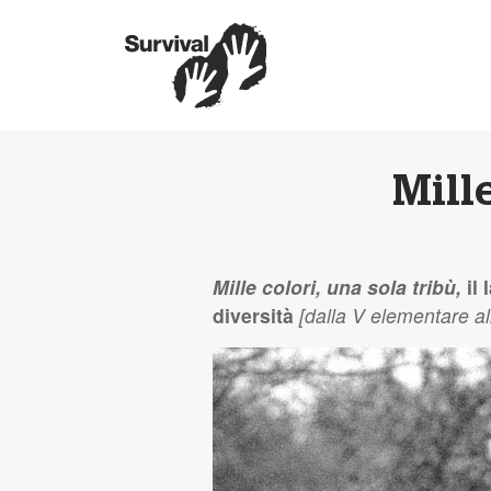
Mille
Mille colori, una sola tribù,
il 
diversità
[dalla V elementare a