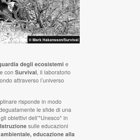
© Mark Hakansson/Survival
guardia degli ecosistemi
e
ne con
Survival
, il laboratorio
mondo attraverso l’universo
ciplinare risponde in modo
 adeguatamente le sfide di una
gli obiettivi dell’*Unesco* in
 Istruzione
sulle educazioni
 ambientale, educazione alla