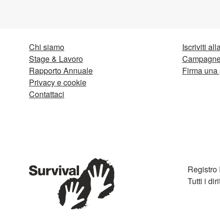
Chi siamo
Iscriviti al
Stage & Lavoro
Campagne 
Rapporto Annuale
Firma una 
Privacy e cookie
Contattaci
Registro
Tutti i diri