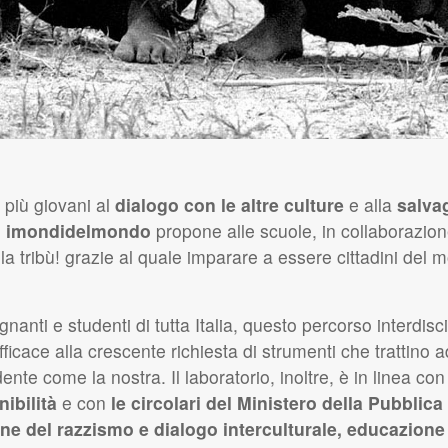
i più giovani al
dialogo con le altre culture
e alla
salva
,
imondidelmondo
propone alle scuole, in collaborazio
la tribù! grazie al quale imparare a essere cittadini del 
anti e studenti di tutta Italia, questo percorso interdis
ficace alla crescente richiesta di strumenti che trattino
nte come la nostra. Il laboratorio, inoltre, è in linea con 
ibilità
e con
le circolari del Ministero della Pubblica
ne del razzismo e dialogo interculturale, educazione