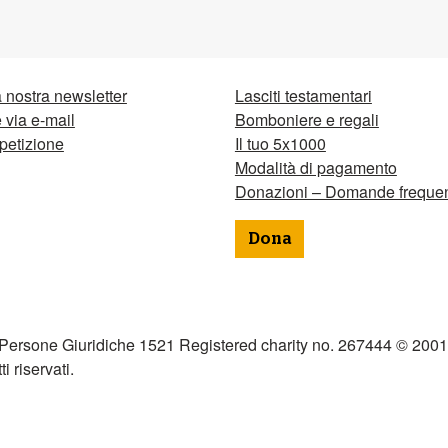
la nostra newsletter
Lasciti testamentari
via e-mail
Bomboniere e regali
petizione
Il tuo 5x1000
Modalità di pagamento
Donazioni – Domande frequen
Dona
 Persone Giuridiche 1521 Registered charity no. 267444 © 2001
tti riservati.