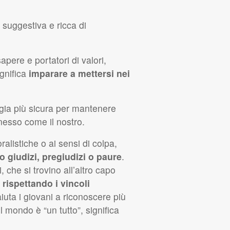
 suggestiva e ricca di
apere e portatori di valori,
ignifica
imparare a mettersi nei
egia più sicura per mantenere
nnesso come il nostro.
alistiche o ai sensi di colpa,
 giudizi, pregiudizi o paure
.
, che si trovino all’altro capo
e rispettando i vincoli
 aiuta i giovani a riconoscere più
il mondo è “un tutto”, significa