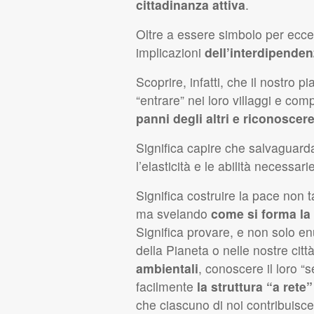
cittadinanza attiva
.
Oltre a essere simbolo per ecce
implicazioni
dell’interdipenden
Scoprire, infatti, che il nostro 
“entrare” nei loro villaggi e com
panni degli altri e riconoscere
Significa capire che salvaguarda
l’elasticità e le abilità necessa
Significa costruire la pace non t
ma svelando
come si forma la 
Significa provare, e non solo enun
della Pianeta o nelle nostre cit
ambientali
, conoscere il loro “s
facilmente
la struttura “a rete
che ciascuno di noi contribuisce