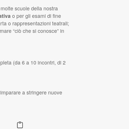
 molte scuole della nostra
ativa
o per gli esami di fine
ta o rappresentazioni teatrali;
rmare “ciò che si conosce” in
leta (da 6 a 10 incontri, di 2
li imparare a stringere nuove