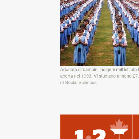
Adunata di bambini indigeni nell’Istitut
aperta nel 1993. Vi studiano almeno 27.
of Social Sciences