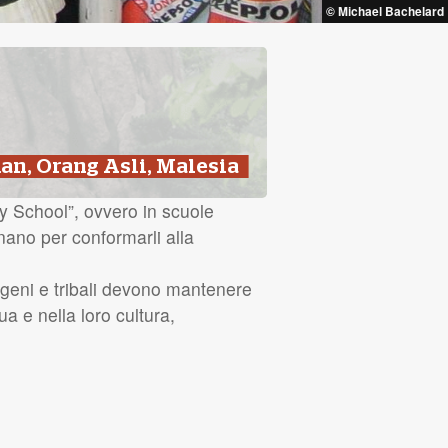
© Michael Bachelard
n, Orang Asli, Malesia
ry School”, ovvero in scuole
rinano per conformarli alla
digeni e tribali devono mantenere
ua e nella loro cultura,