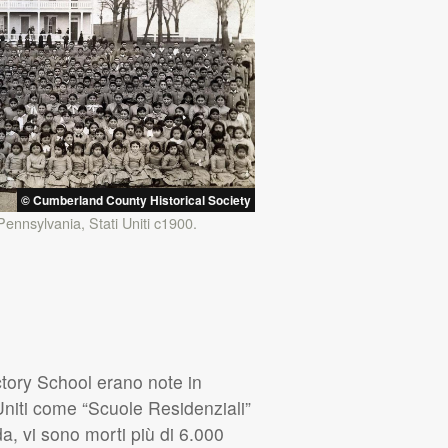
© Cumberland County Historical Society
 Pennsylvania, Stati Uniti c1900.
tory School erano note in
Uniti come “Scuole Residenziali”
a, vi sono morti più di 6.000