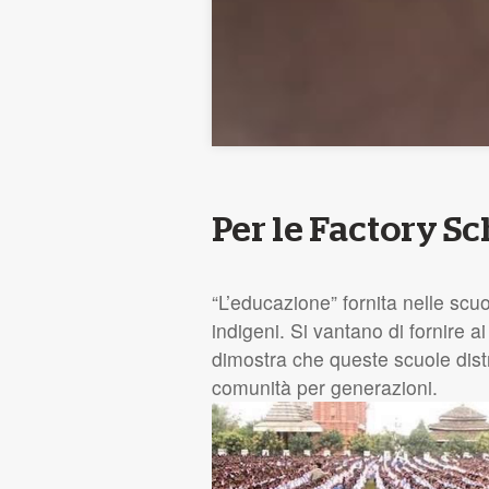
Per le Factory Sc
“L’educazione” fornita nelle scu
indigeni. Si vantano di fornire 
dimostra che queste scuole distr
comunità per generazioni.