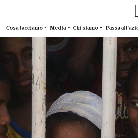
Cosa facciamo
Media
Chi siamo
Passa all'az