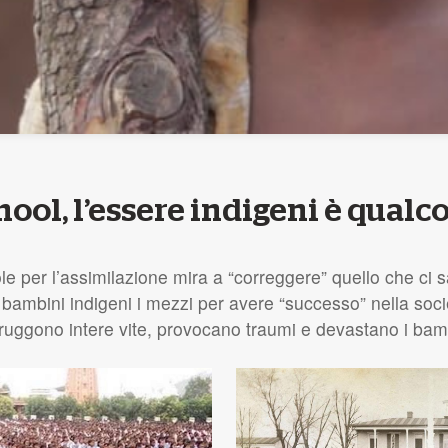
hool, l’essere indigeni è qualco
ole per l’assimilazione mira a “correggere” quello che ci 
ai bambini indigeni i mezzi per avere “successo” nella soc
uggono intere vite, provocano traumi e devastano i bambin