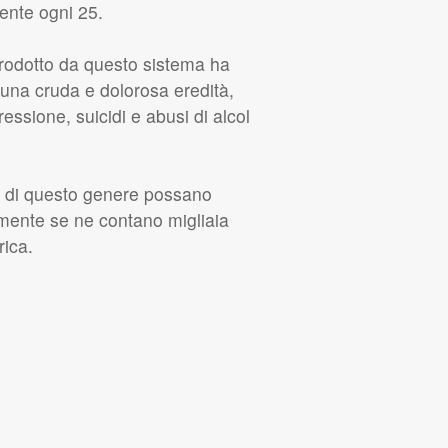
ente ogni 25.
prodotto da questo sistema ha
 una cruda e dolorosa eredità,
ressione, suicidi e abusi di alcol
e di questo genere possano
lmente se ne contano migliaia
rica.