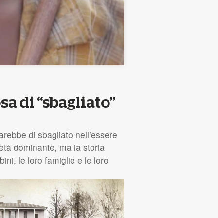
sa di “sbagliato”
sarebbe di sbagliato nell’essere
ietà dominante, ma la storia
i, le loro famiglie e le loro