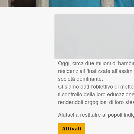
Oggi, circa due milioni di bambi
residenziali finalizzate all’assim
società dominante.
Ci siamo dati l’obiettivo di mett
il controllo della loro educazione
rendendoli orgogliosi di loro stes
Aiutaci a restituire ai popoli ind
Attivati