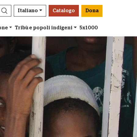
Italiano
Catalogo
Dona
ione
Tribù e popoli indigeni
5x1000