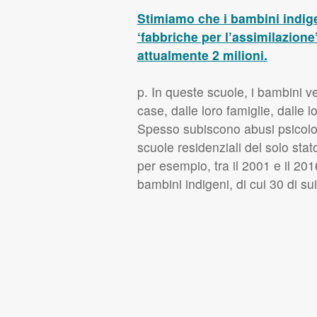
Stimiamo che i bambini indige
‘fabbriche per l’assimilazion
attualmente 2 milioni.
p. In queste scuole, i bambini ve
case, dalle loro famiglie, dalle l
Spesso subiscono abusi psicologi
scuole residenziali del solo sta
per esempio, tra il 2001 e il 20
bambini indigeni, di cui 30 di sui