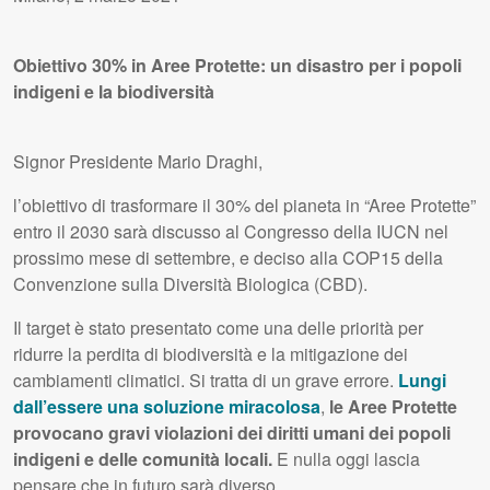
Obiettivo 30% in Aree Protette: un disastro per i popoli
indigeni e la biodiversità
Signor Presidente Mario Draghi,
l’obiettivo di trasformare il 30% del pianeta in “Aree Protette”
entro il 2030 sarà discusso al Congresso della
IUCN
nel
prossimo mese di settembre, e deciso alla COP15 della
Convenzione sulla Diversità Biologica (
CBD
).
Il target è stato presentato come una delle priorità per
ridurre la perdita di biodiversità e la mitigazione dei
cambiamenti climatici. Si tratta di un grave errore.
Lungi
dall’essere una soluzione miracolosa
,
le Aree Protette
provocano gravi violazioni dei diritti umani dei popoli
indigeni e delle comunità locali.
E nulla oggi lascia
pensare che in futuro sarà diverso.