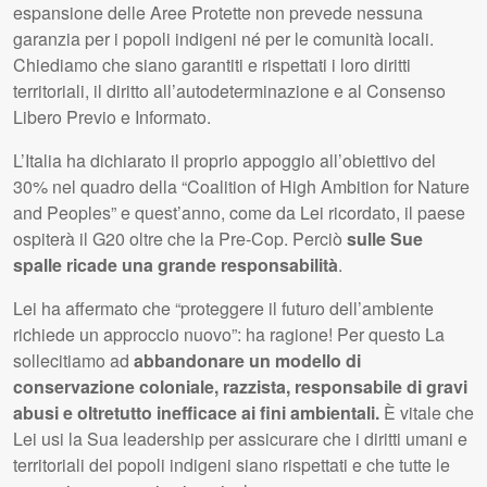
espansione delle Aree Protette non prevede nessuna
garanzia per i popoli indigeni né per le comunità locali.
Chiediamo che siano garantiti e rispettati i loro diritti
territoriali, il diritto all’autodeterminazione e al Consenso
Libero Previo e Informato.
L’Italia ha dichiarato il proprio appoggio all’obiettivo del
30% nel quadro della “Coalition of High Ambition for Nature
and Peoples” e quest’anno, come da Lei ricordato, il paese
ospiterà il G20 oltre che la Pre-Cop. Perciò
sulle Sue
spalle ricade una grande responsabilità
.
Lei ha affermato che “proteggere il futuro dell’ambiente
richiede un approccio nuovo”: ha ragione! Per questo La
sollecitiamo ad
abbandonare un modello di
conservazione coloniale, razzista, responsabile di gravi
abusi e oltretutto inefficace ai fini ambientali.
È vitale che
Lei usi la Sua leadership per assicurare che i diritti umani e
territoriali dei popoli indigeni siano rispettati e che tutte le