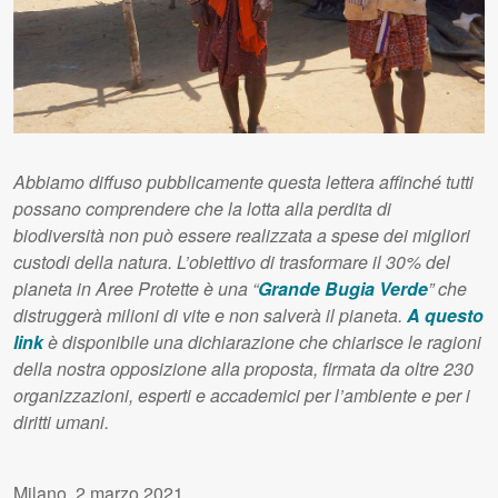
Abbiamo diffuso pubblicamente questa lettera affinché tutti
possano comprendere che la lotta alla perdita di
biodiversità non può essere realizzata a spese dei migliori
custodi della natura. L’obiettivo di trasformare il 30% del
pianeta in Aree Protette è una “
Grande Bugia Verde
” che
distruggerà milioni di vite e non salverà il pianeta.
A questo
link
è disponibile una dichiarazione che chiarisce le ragioni
della nostra opposizione alla proposta, firmata da oltre 230
organizzazioni, esperti e accademici per l’ambiente e per i
diritti umani.
Milano, 2 marzo 2021