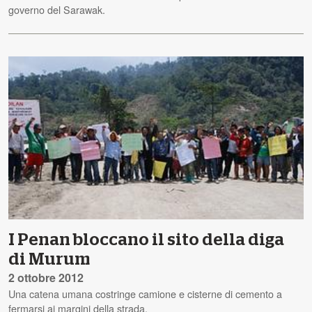
governo del Sarawak.
I Penan bloccano il sito della diga
di Murum
2 ottobre 2012
Una catena umana costringe camione e cisterne di cemento a
fermarsi ai margini della strada.