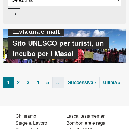
→
Invia una e-mail
Sito UNESCO per turisti, un
incubo per i Masai
1
2
3
4
5
…
Successiva ›
Ultima »
Chi siamo
Lasciti testamentari
Stage & Lavoro
Bomboniere e regali