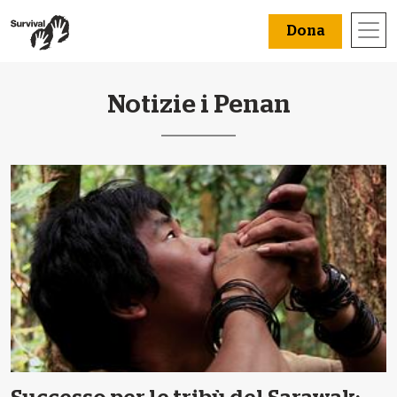
Dona
Notizie i Penan