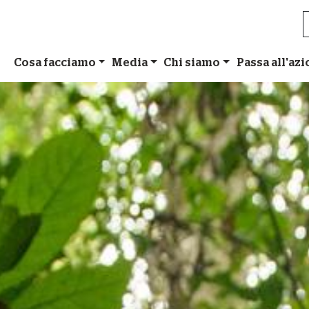
Cosa facciamo
Media
Chi siamo
Passa all'az