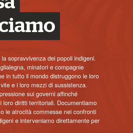
sa
cciamo
 la sopravvivenza dei popoli indigeni.
glialegna, minatori e compagnie
he in tutto il mondo distruggono le loro
o vite e i loro mezzi di sussistenza.
pressione sui governi affinché
 loro diritti territoriali. Documentiamo
 le atrocità commesse nei confronti
ndigeni e interveniamo direttamente per