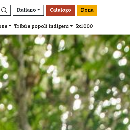
Italiano
Catalogo
Dona
ione
Tribù e popoli indigeni
5x1000